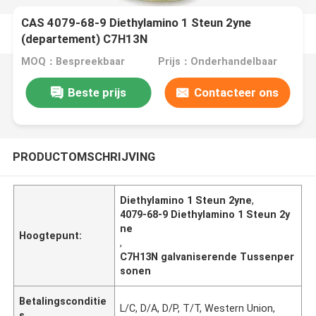
CAS 4079-68-9 Diethylamino 1 Steun 2yne
(departement) C7H13N
MOQ：Bespreekbaar
Prijs：Onderhandelbaar
Beste prijs
Contacteer ons
PRODUCTOMSCHRIJVING
Diethylamino 1 Steun 2yne
,
4079-68-9 Diethylamino 1 Steun 2y
ne
Hoogtepunt:
,
C7H13N galvaniserende Tussenper
sonen
Betalingsconditie
L/C, D/A, D/P, T/T, Western Union,
s