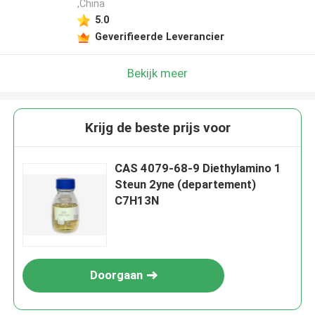
,China
5.0
Geverifieerde Leverancier
Bekijk meer
Krijg de beste prijs voor
CAS 4079-68-9 Diethylamino 1
Steun 2yne (departement)
C7H13N
Doorgaan