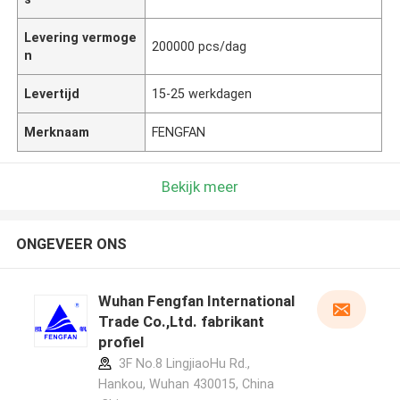
Levering vermoge
200000 pcs/dag
n
Levertijd
15-25 werkdagen
Merknaam
FENGFAN
Bekijk meer
ONGEVEER ONS
Wuhan Fengfan International
Trade Co.,Ltd. fabrikant
profiel
3F No.8 LingjiaoHu Rd.,
Hankou, Wuhan 430015, China