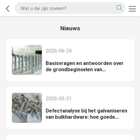
Nieuws
2026-06-26
Basisvragen en antwoorden over
de grondbeginselen van
galvaniseren (2)
2026-05-21
Defectanalyse bij het galvaniseren
van bulkhardware: hoe goede
nikkelglansmiddelen de
diepwerpkracht verbeteren