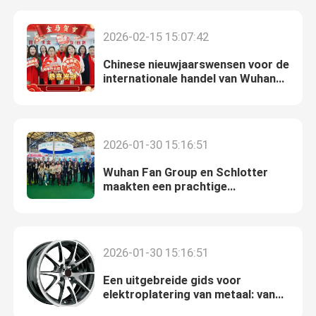
hoge stroomintensiteit
2026-02-15 15:07:42
Chinese nieuwjaarswensen voor de
internationale handel van Wuhan
Fengfan
2026-01-30 15:16:51
Wuhan Fan Group en Schlotter
maakten een prachtige
verschijning op de China
International Surface Treatment
Huis
Exhibition
2026-01-30 15:16:51
Producten
Een uitgebreide gids voor
elektroplatering van metaal: van
proces tot toepassing
Video's