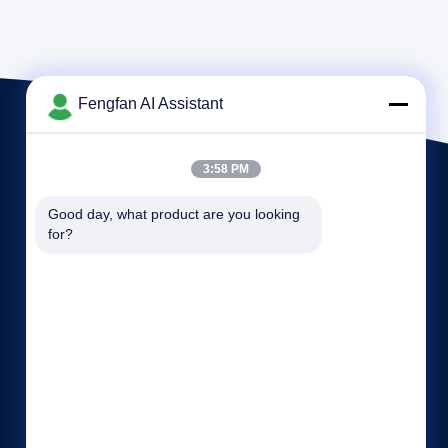
Fengfan AI Assistant
3:58 PM
Good day, what product are you looking 
for?
Snelle links
Privacybeleid
Contacteer ons