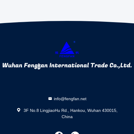
Wuhan Fengfan International Trade Co.,Ltd.
info@fengfan.net
3F No.8 LingjiaoHu Rd., Hankou, Wuhan 430015,
China