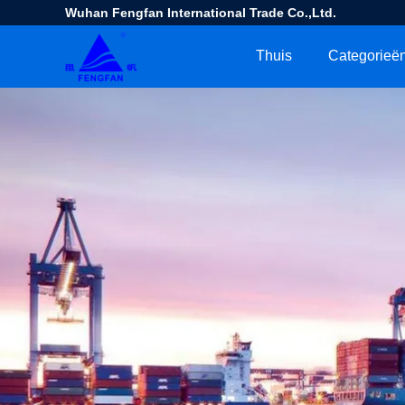
Wuhan Fengfan International Trade Co.,Ltd.
Thuis
Categorieë