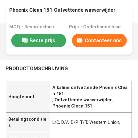
Phoenix Clean 151 Ontvettende wasverwijder
MOQ：Bespreekbaar
Prijs：Onderhandelbaar
Beste prijs
Contacteer ons
PRODUCTOMSCHRIJVING
Alkaline ontvettende Phoenix Clea
n 151
Hoogtepunt:
,
Ontvettende wasverwijder
,
Phoenix Clean 151
Betalingsconditie
L/C, D/A, D/P, T/T, Western Union,
s