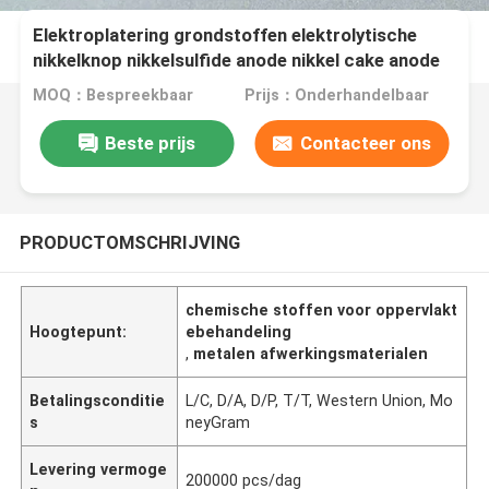
Elektroplatering grondstoffen elektrolytische
nikkelknop nikkelsulfide anode nikkel cake anode
MOQ：Bespreekbaar
Prijs：Onderhandelbaar
Beste prijs
Contacteer ons
PRODUCTOMSCHRIJVING
chemische stoffen voor oppervlakt
Hoogtepunt:
ebehandeling
,
metalen afwerkingsmaterialen
Betalingsconditie
L/C, D/A, D/P, T/T, Western Union, Mo
s
neyGram
Levering vermoge
200000 pcs/dag