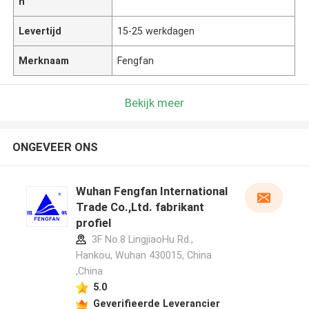
n
Levertijd
15-25 werkdagen
Merknaam
Fengfan
Bekijk meer
ONGEVEER ONS
Wuhan Fengfan International
Trade Co.,Ltd. fabrikant
profiel
3F No.8 LingjiaoHu Rd.,
Hankou, Wuhan 430015, China
,China
5.0
Geverifieerde Leverancier