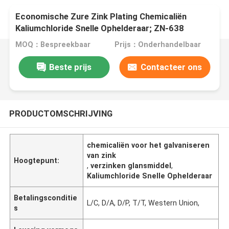
Economische Zure Zink Plating Chemicaliën
Kaliumchloride Snelle Ophelderaar; ZN-638
MOQ：Bespreekbaar
Prijs：Onderhandelbaar
Beste prijs
Contacteer ons
PRODUCTOMSCHRIJVING
chemicaliën voor het galvaniseren
van zink
Hoogtepunt:
,
verzinken glansmiddel
,
Kaliumchloride Snelle Ophelderaar
Betalingsconditie
L/C, D/A, D/P, T/T, Western Union,
s